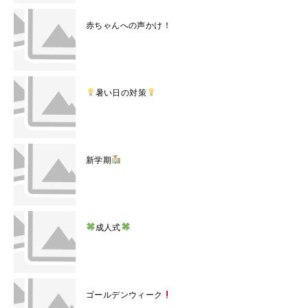
赤ちゃんへの声かけ！
暑い日の対策
新学期
成人式
ゴールデンウィーク