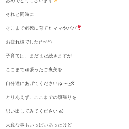
おめでとうございます
それと同時に
そこまで必死に育てたママやパパ
お疲れ様でした(*^^*)
子育ては、まだまだ続きますが
ここまで頑張ったご褒美を
自分達にあげてくださいね〜·͜·ᰔᩚ
とりあえず、ここまでの頑張りを
思い出してみてください ໒꒱
大変な事もいっぱいあったけど