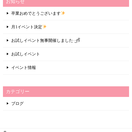
お知らせ
ビ
ゲ
卒業おめでとうございます
ー
月1イベント決定
シ
ョ
お試しイベント無事開催しました·͜·ᰔᩚ
ン
お試しイベント
イベント情報
カテゴリー
ブログ