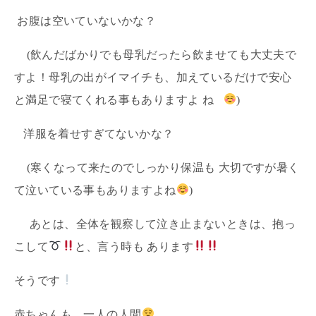
お腹は空いていないかな？
(飲んだばかりでも母乳だったら飲ませても大丈夫で
すよ！母乳の出がイマイチも、加えているだけで安心
と満足で寝てくれる事もありますよ ね
)
洋服を着せすぎてないかな？
(寒くなって来たのでしっかり保温も 大切ですが暑く
て泣いている事もありますよね
)
あとは、全体を観察して泣き止まないときは、抱っ
こして
と、言う時も あります
そうです
赤ちゃんも、一人の人間