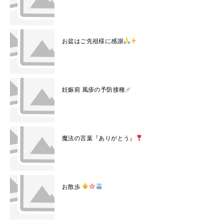
お盆はご先祖様に感謝
妊娠前 風疹の予防接種
魔法の言葉『ありがとう』
お散歩