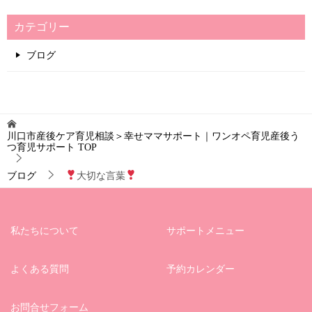
カテゴリー
ブログ
川口市産後ケア育児相談＞幸せママサポート｜ワンオペ育児産後う
つ育児サポート
TOP
ブログ
大切な言葉
私たちについて
サポートメニュー
よくある質問
予約カレンダー
お問合せフォーム