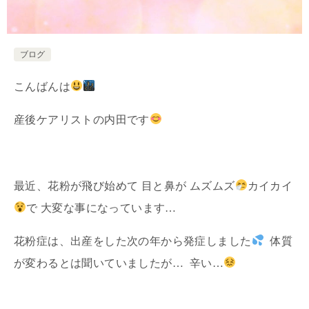
ブログ
こんばんは
産後ケアリストの内田です
最近、花粉が飛び始めて 目と鼻が ムズムズ
カイカイ
で 大変な事になっています…
花粉症は、出産をした次の年から発症しました
体質
が変わるとは聞いていましたが… 辛い…