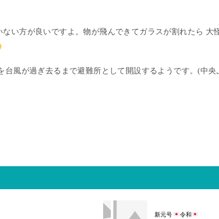
いない方が良いですよ。物が飛んできてガラスが割れたら 大
館を台風が過ぎ去るまで避難所として開設するようです。(中央
新元号
令和