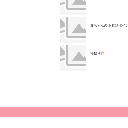
赤ちゃんの お世話ポイ
桜祭り