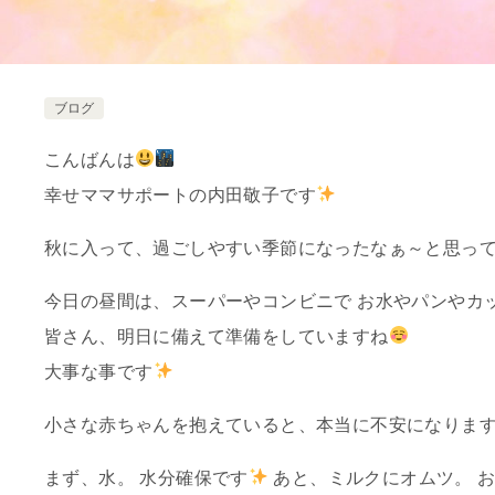
ブログ
こんばんは
幸せママサポートの内田敬子です
秋に入って、過ごしやすい季節になったなぁ～と思って
今日の昼間は、スーパーやコンビニで お水やパンやカ
皆さん、明日に備えて準備をしていますね
大事な事です
小さな赤ちゃんを抱えていると、本当に不安になりま
まず、水。 水分確保です
あと、ミルクにオムツ。 