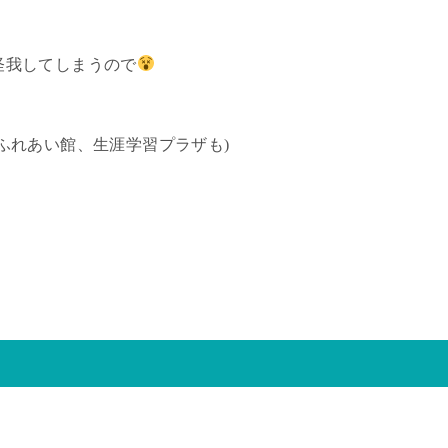
怪我してしまうので
ふれあい館、生涯学習プラザも)