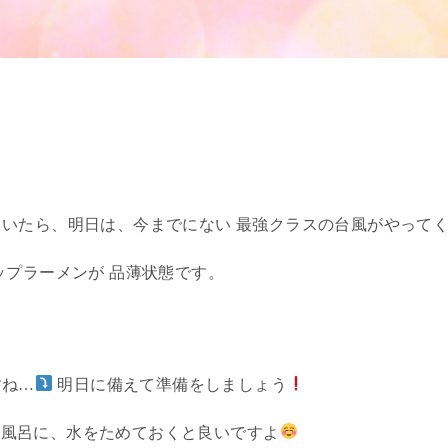
いたら、明日は、今までにない 最強クラスの台風がやって
ップラーメンが 品薄状態です。
すね…
明日に備えて準備をしましょう
お風呂に、水をためておくと良いですよ