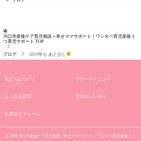
川口市産後ケア育児相談＞幸せママサポート｜ワンオペ育児産後う
つ育児サポート
TOP
ブログ
2019年も あと少し
私たちについて
サポートメニュー
よくある質問
予約カレンダー
お問合せフォーム
© 2018 川口市産後ケア育児相談＞幸せママサポート｜ワンオペ育児産後うつ