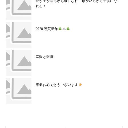
我が子が居るから母になれ！母がいるから子供にな
れる！
2020 謹賀新年
室温と湿度
卒業おめでとうございます